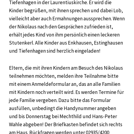
Tiefenhagen in der Laurentiuskirche. Er wird die
Kinder begrüßen, mit ihnen sprechen und dabei Lob,
vielleicht aber auch Ermahnungen aussprechen. Wenn
der Nikolaus nach den Gesprächen zufrieden ist,
erhält jedes Kind von ihm persönlich einen leckeren
Stutenkerl. Alle Kinder aus Enkhausen, Estinghausen
und Tiefenhagen sind herzlich eingeladen!
Eltern, die mit ihren Kindern am Besuch des Nikolaus
teilnehmen möchten, melden ihre Teilnahme bitte
mit einem Anmeldeformular an, das an alle Familien
mit Kindern noch verteilt wird. Es werden Termine für
jede Familie vergeben. Dazu bitte das Formular
ausfüllen, unbedingt die Handynummer angeben
und bis Donnerstag bei Mechthild und Hans-Peter
Wahle abgeben! Der Briefkasten befindet sich rechts
am Haus. Rückfragen werden unter 02935/4200