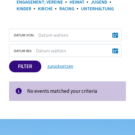
ENGAGEMENT; VEREINE
HEIMAT
JUGEND
KINDER
KIRCHE
RACING
UNTERHALTUNG
DATUM VON:
DATUM BIS:
FILTER
zurücksetzen
No events matched your criteria