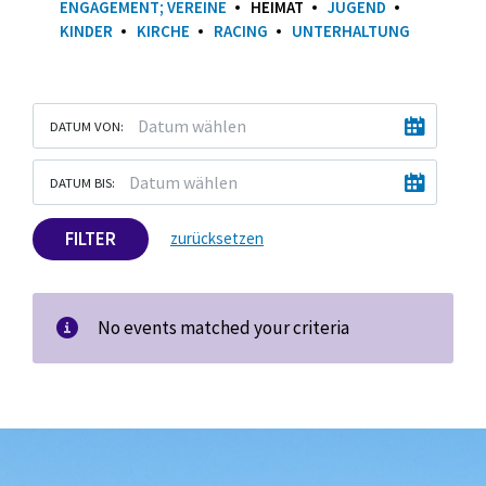
ENGAGEMENT; VEREINE
HEIMAT
JUGEND
KINDER
KIRCHE
RACING
UNTERHALTUNG
DATUM VON:
DATUM BIS:
FILTER
zurücksetzen
No events matched your criteria