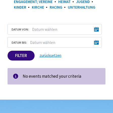
ENGAGEMENT; VEREINE
HEIMAT
JUGEND
KINDER
KIRCHE
RACING
UNTERHALTUNG
DATUM VON:
DATUM BIS:
FILTER
zurücksetzen
No events matched your criteria