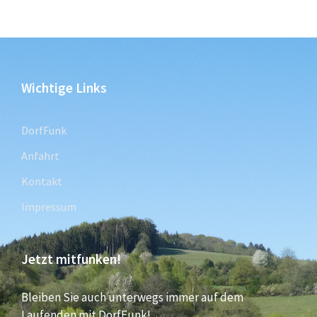
Wichtige Links
DorfFunk
Anfahrt
Kontakt
Impressum
Jetzt mitfunken!
Bleiben Sie auch unterwegs immer auf dem
Laufenden mit DorfFunk!