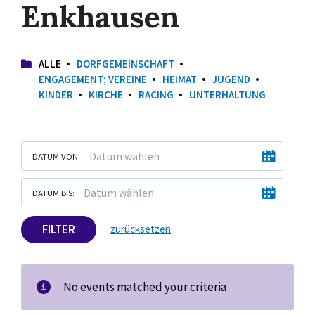
Enkhausen
ALLE
DORFGEMEINSCHAFT
ENGAGEMENT; VEREINE
HEIMAT
JUGEND
KINDER
KIRCHE
RACING
UNTERHALTUNG
DATUM VON:
DATUM BIS:
FILTER
zurücksetzen
No events matched your criteria