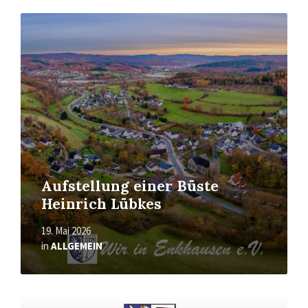
Mehr
erfahren
Aufstellung einer Büste
Heinrich Lübkes
19. Mai 2026
in
ALLGEMEIN
Mehr