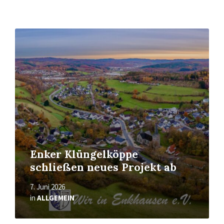
Mehr
erfahren
Enker Klüngelköppe
schließen neues Projekt ab
7. Juni 2026
in
ALLGEMEIN