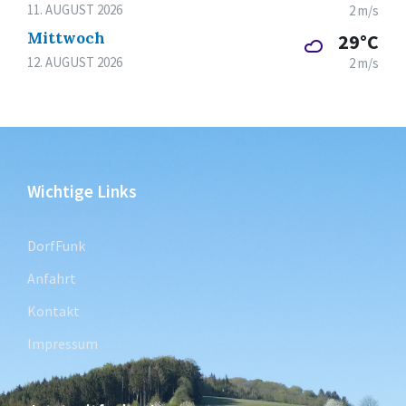
11. AUGUST 2026
2 m/s
Mittwoch
29°C
12. AUGUST 2026
2 m/s
Wichtige Links
DorfFunk
Anfahrt
Kontakt
Impressum