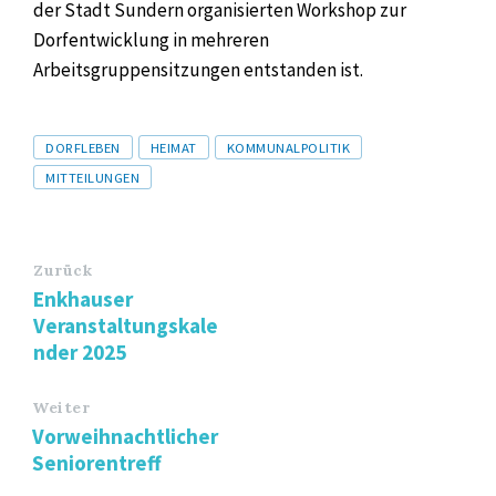
der Stadt Sundern organisierten Workshop zur
Dorfentwicklung in mehreren
Arbeitsgruppensitzungen entstanden ist.
Tags
DORFLEBEN
HEIMAT
KOMMUNALPOLITIK
MITTEILUNGEN
Zurück
Enkhauser
Veranstaltungskale
nder 2025
Weiter
Vorweihnachtlicher
Seniorentreff