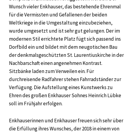
Wunsch vieler Enkhauser, das bestehende Ehrenmal
für die Vermissten und Gefallenen der beiden
Weltkriege in die Umgestaltung einzubeziehen,
wurde umgesetzt und ist sehr gut gelungen. Der im
modernen Stil errichtete Platz fügt sich passend ins
Dorfbild ein und bildet mit dem neugotischen Bau
der denkmalsgeschützten St. Laurentiuskirche in der
Nachbarschaft einen angenehmen Kontrast.
Sitzbänke laden zum Verweilen ein. Für
durchreisende Radfahrer stehen Fahrradständer zur
Verfügung. Die Aufstellung eines Kunstwerks zu
Ehren des großen Enkhauser Sohnes Heinrich Lübke
soll im Frühjahr erfolgen.
Enkhauserinnen und Enkhauser freuen sich sehr über
die Erfüllung ihres Wunsches, der 2018 in einem von