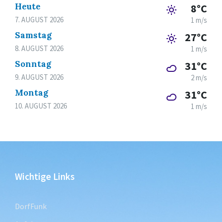
Heute
8°C
7. AUGUST 2026
1 m/s
Samstag
27°C
8. AUGUST 2026
1 m/s
Sonntag
31°C
9. AUGUST 2026
2 m/s
Montag
31°C
10. AUGUST 2026
1 m/s
Wichtige Links
DorfFunk