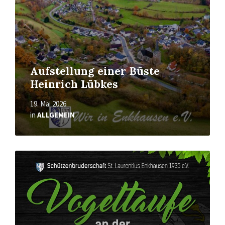
Aufstellung einer Büste
Heinrich Lübkes
19. Mai 2026
in
ALLGEMEIN
Mehr
erfahren