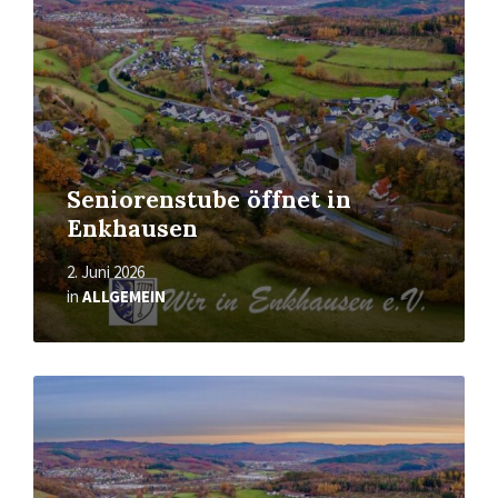
Seniorenstube öffnet in
Enkhausen
2. Juni 2026
in
ALLGEMEIN
Mehr
erfahren