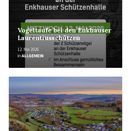
Vogeltaufe bei den Enkhauser
Laurentiusschützen
12. Mai 2026
in
ALLGEMEIN
Mehr
erfahren