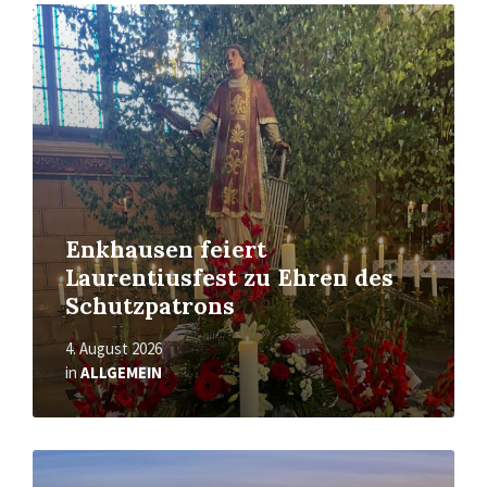
Mehr
erfahren
Enkhausen feiert
Laurentiusfest zu Ehren des
Schutzpatrons
4. August 2026
in
ALLGEMEIN
Mehr
erfahren