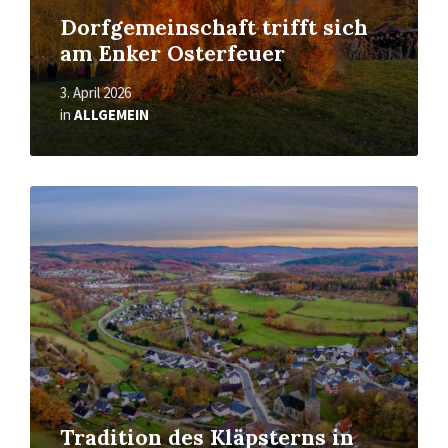
Dorfgemeinschaft trifft sich
am Enker Osterfeuer
3. April 2026
in
ALLGEMEIN
Mehr
erfahren
Tradition des Kläpsterns in