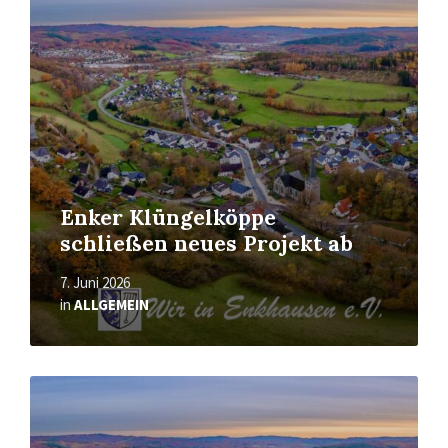
Enker Klüngelköppe
schließen neues Projekt ab
7. Juni 2026
in
ALLGEMEIN
Mehr
erfahren