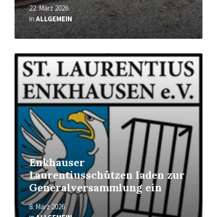
22. März 2026
in
ALLGEMEIN
Mehr
erfahren
Enkhauser
Laurentiusschützen laden zur
Generalversammlung ein
8. März 2026