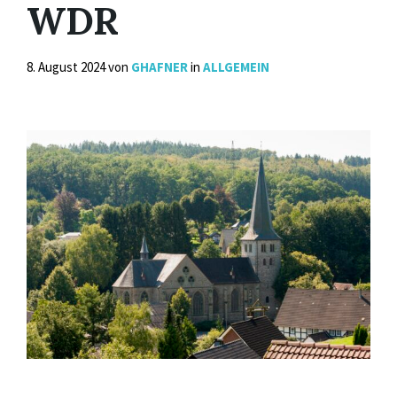
WDR
8. August 2024
von
GHAFNER
in
ALLGEMEIN