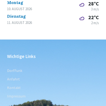
Montag
28°C
10. AUGUST 2026
3 m/s
Dienstag
22°C
11. AUGUST 2026
2 m/s
Wichtige Links
DorfFunk
Anfahrt
Kontakt
Impressum