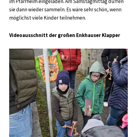
im Pfarrheim eingeladen. Am Samstagmittag dürfen
sie dann wieder sammeln. Es wäre sehr schön, wenn
möglichst viele Kinder teilnehmen.
Videoausschnitt der großen Enkhauser Klapper
Video-
Player