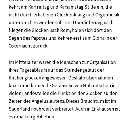
kehrt am Karfreitag und Karsamstag Stille ein, die
nicht durch erhabenen Glockenklang und Orgelmusik
unterbrochen werden soll. Der Überlieferung nach
fliegen die Glocken nach Rom, holen sich dort den
Segen des Papstes und kehren erst zum Gloria in der
Osternacht zurück.
Im Mittelalter waren die Menschen zur Organisation
ihres Tagesablaufs auf das Stundengeläut der
Kirchenglocken angewiesen. Deshalb übernahmen
knatternd lärmende Geräusche von Holzratschen in
vielen Landesteilen die Funktion der Glocken zu den
Zeiten des Angelusläutens. Dieses Brauchtum ist im
Sauerland noch weit verbreitet. Auch in Enkhausen ist
es erhalten geblieben.