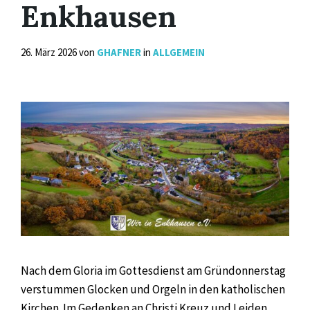
Enkhausen
26. März 2026
von
GHAFNER
in
ALLGEMEIN
Nach dem Gloria im Gottesdienst am Gründonnerstag
verstummen Glocken und Orgeln in den katholischen
Kirchen. Im Gedenken an Christi Kreuz und Leiden