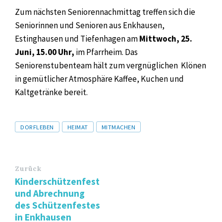
Zum nächsten Seniorennachmittag treffen sich die
Seniorinnen und Senioren aus Enkhausen,
Estinghausen und Tiefenhagen am
Mittwoch, 25.
Juni, 15.00 Uhr,
im Pfarrheim. Das
Seniorenstubenteam hält zum vergnüglichen Klönen
in gemütlicher Atmosphäre Kaffee, Kuchen und
Kaltgetränke bereit.
Tags
DORFLEBEN
HEIMAT
MITMACHEN
Zurück
Kinderschützenfest
und Abrechnung
des Schützenfestes
in Enkhausen