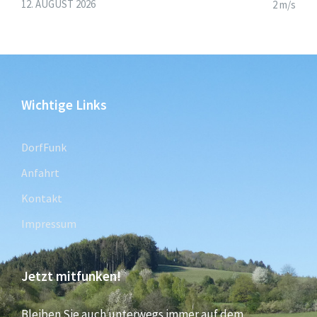
12. AUGUST 2026
2 m/s
Wichtige Links
DorfFunk
Anfahrt
Kontakt
Impressum
Jetzt mitfunken!
Bleiben Sie auch unterwegs immer auf dem