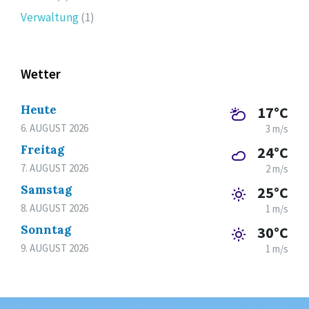
Verwaltung
(1)
Wetter
Heute
17°C
6. AUGUST 2026
3 m/s
Freitag
24°C
7. AUGUST 2026
2 m/s
Samstag
25°C
8. AUGUST 2026
1 m/s
Sonntag
30°C
9. AUGUST 2026
1 m/s