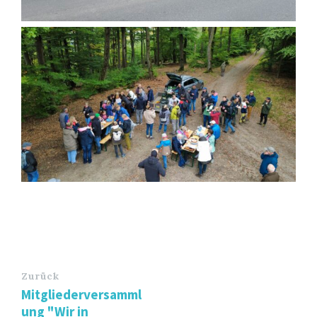
Zurück
Mitgliederversamml
ung "Wir in