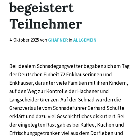
begeistert
Teilnehmer
4. Oktober 2025
von
GHAFNER
in
ALLGEMEIN
Bei idealem Schnadegangwetter begaben sich am Tag
der Deutschen Einheit 72 Enkhauserinnen und
Enkhauser, darunter viele Familien mit ihren Kindern,
auf den Weg zur Kontrolle der Hachener und
Langscheider Grenzen. Auf der Schnad wurden die
Grenzverläufe vom Schnadeführer Gerhard Schulte
erklärt und dazu viel Geschichtliches diskutiert. Bei
der eingelegten Rast gab es bei Kaffee, Kuchen und
Erfrischungsgetränken viel aus dem Dorfleben und