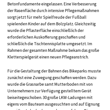
Betonfundamente eingelassen. Eine Verbesserung
der Rasenfläche durch intensive Pflegemaßnahmen
sorgt jetzt für mehr Spielfreude der Fußball
spielenden Kinder auf dem Bolzplatz. Gleichzeitig
wurde die Pflasterfläche einschließlich der
erforderlichen Auskofferung geschaffen und
schließlich die Tischtennisplatte umgesetzt. Im
Rahmen der gesamten Maßnahme bekam das große
Kletterspielgerät einen neuen Pflegeanstrich.
Für die Gestaltung der Bahnen des Bikeparks musste
zunächst eine Zuwegung geschaffen werden. Dazu
wurde die Grasnarbe samt Mutterboden mit von
Unternehmern zur Verfügung gestelltem Gerät
beiseitegeschoben. 30 große LKW-Ladungen mit
eigens vom Bauteam ausgesuchten und auf Eignung