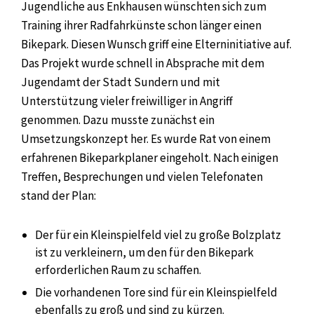
Jugendliche aus Enkhausen wünschten sich zum
Training ihrer Radfahrkünste schon länger einen
Bikepark. Diesen Wunsch griff eine Elterninitiative auf.
Das Projekt wurde schnell in Absprache mit dem
Jugendamt der Stadt Sundern und mit
Unterstützung vieler freiwilliger in Angriff
genommen. Dazu musste zunächst ein
Umsetzungskonzept her. Es wurde Rat von einem
erfahrenen Bikeparkplaner eingeholt. Nach einigen
Treffen, Besprechungen und vielen Telefonaten
stand der Plan:
Der für ein Kleinspielfeld viel zu große Bolzplatz
ist zu verkleinern, um den für den Bikepark
erforderlichen Raum zu schaffen.
Die vorhandenen Tore sind für ein Kleinspielfeld
ebenfalls zu groß und sind zu kürzen.