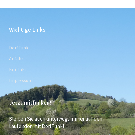
Wichtige Links
DorfFunk
Anfahrt
Kontakt
Impressum
Jetzt mitfunken!
Bleiben Sie auch unterwegs immer auf dem
Laufenden mit DorfFunk!