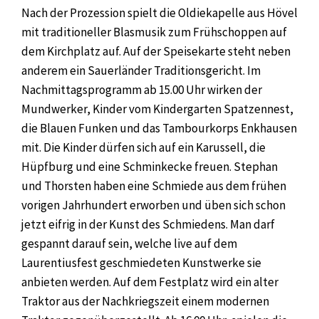
Nach der Prozession spielt die Oldiekapelle aus Hövel
mit traditioneller Blasmusik zum Frühschoppen auf
dem Kirchplatz auf. Auf der Speisekarte steht neben
anderem ein Sauerländer Traditionsgericht. Im
Nachmittagsprogramm ab 15.00 Uhr wirken der
Mundwerker, Kinder vom Kindergarten Spatzennest,
die Blauen Funken und das Tambourkorps Enkhausen
mit. Die Kinder dürfen sich auf ein Karussell, die
Hüpfburg und eine Schminkecke freuen. Stephan
und Thorsten haben eine Schmiede aus dem frühen
vorigen Jahrhundert erworben und üben sich schon
jetzt eifrig in der Kunst des Schmiedens. Man darf
gespannt darauf sein, welche live auf dem
Laurentiusfest geschmiedeten Kunstwerke sie
anbieten werden. Auf dem Festplatz wird ein alter
Traktor aus der Nachkriegszeit einem modernen