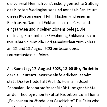
die von Graf Heinrich von Arnsberg gemachte Stiftung
des Klosters Wedinghausen und nennt als Besitztum
dieses Klosters einen Hof in Hachen und einen in
Enkhausen. Damit ist Enkhausen in die Geschichte
eingetreten und in seiner Existenz belegt. Die
erstmalige urkundliche Erwähnung Enkhausens vor
850 Jahren nimmt die Dorfgemeinschaft zum Anlass,
am 12. und 13. August 2023 ein besonderes
Laurentiusfest zu feiern.
Am S
amstag, 12. August 2023, 18.00 Uhr, findet in
der St. Laurentiuskirche
ein feierlicher Festakt
statt. Die Festrede hält Prof. Dr. Hermann-Josef
Schmalor, Honorarprofessor für Bistumsgeschichte
an der Theologischen Fakultät Paderborn zum Thema
„Enkhausen im Wandel der Geschichte“. Die Feier wird