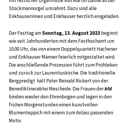
mit festlicher Orgelmusik von Martin Danne an der
Stockmannorgel umrahmt. Dazu sind alle
Enkhauserinnen und Enkhauser herzlich eingeladen.
Der Festtag am
Sonntag, 13. August 2023
beginnt
wie seit Jahrhunderten mit dem Festhochamt um
10.00 Uhr, das von einem Doppelquartett Hachener
und Enkhauser Männer feierlich mitgestaltet wird.
Die anschließende Prozession führt zum Pröhleken
und zurück zur Laurentiuskirche. Die traditionelle
Bergpredigt hält Pater Reinald Rickert von der
Benediktinerabtei Meschede. Die Frauen der
kfd
binden wieder den Ehrenbogen und legen in den
frühen Morgenstunden einen kunstvollen
Blumenteppich mit einem zum Anlass passenden
Motiv.