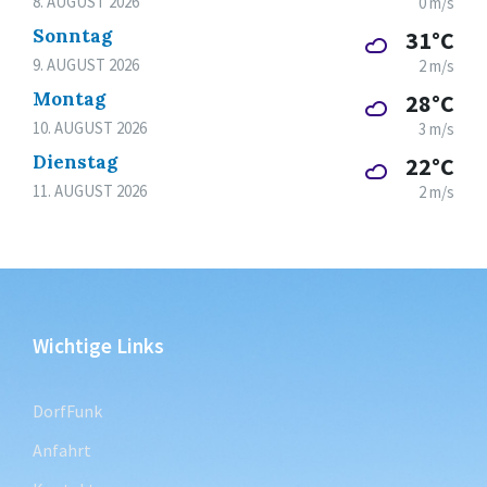
8. AUGUST 2026
0 m/s
Sonntag
31°C
9. AUGUST 2026
2 m/s
Montag
28°C
10. AUGUST 2026
3 m/s
Dienstag
22°C
11. AUGUST 2026
2 m/s
Wichtige Links
DorfFunk
Anfahrt