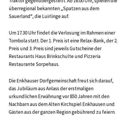
Traktor gegenübergestellt. Ab 16.00 Uhr, spielen die
überregional bekannten „Spatzen aus dem
Sauerland“, die Luirlinge auf.
Um 17.30 Uhr findet die Verlosung im Rahmen einer
Tombola statt. Der 1. Preis ist eine Relax-Bank, der 2.
Preis und 3. Preis sind jeweils Gutscheine der
Restaurants Haus Brinkschulte und Pizzeria
Restaurante Sorpehaus.
Die Enkhauser Dorfgemeinschaft freut sich darauf,
das Jubiläum aus Anlass der erstmaligen
urkundlichen Erwähnung vor 850 Jahren mit den
Nachbarn aus dem Alten Kirchspiel Enkhausen und
Gästen aus der ganzen Region gebührend zu feiern.