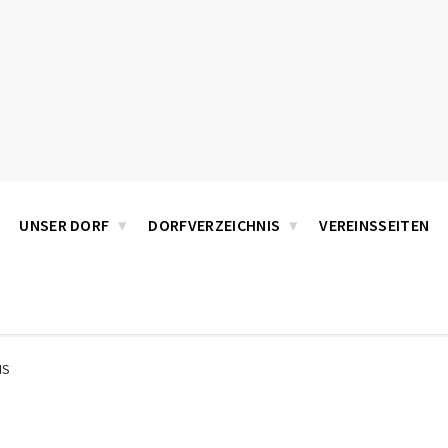
UNSER DORF
DORFVERZEICHNIS
VEREINSSEITEN
IS