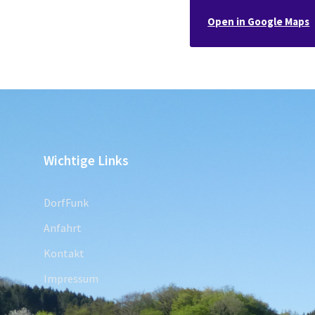
Open in Google Maps
Wichtige Links
DorfFunk
Anfahrt
Kontakt
Impressum