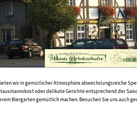
ieten wir in gemütlicher Atmosphäre abwechslungsreiche Spe
Hausmannskost oder delikate Gerichte entsprechend der Sais
nserem Biergarten gemütlich machen. Besuchen Sie uns auch ge