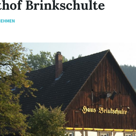
hof Brinkschulte
NEHMEN