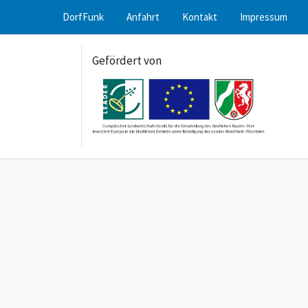
DorfFunk
Anfahrt
Kontakt
Impressum
Gefördert von