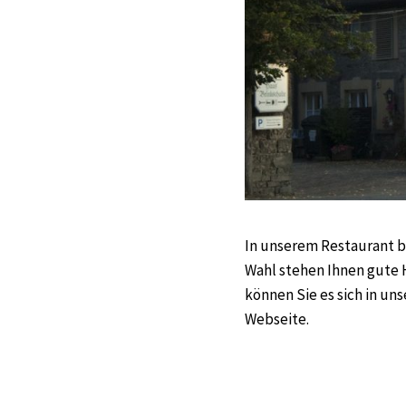
In unserem Restaurant b
Wahl stehen Ihnen gute 
können Sie es sich in u
Webseite.