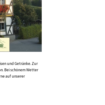
isen und Getränke. Zur
on. Bei schönem Wetter
rne auf unserer