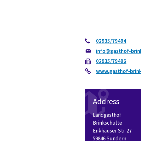
02935/79494
info@gasthof-brin
02935/79496
www.gasthof-brink
Address
Landgasthof
Brinkschulte
Enkhauser Str. 27
59846 Sundern