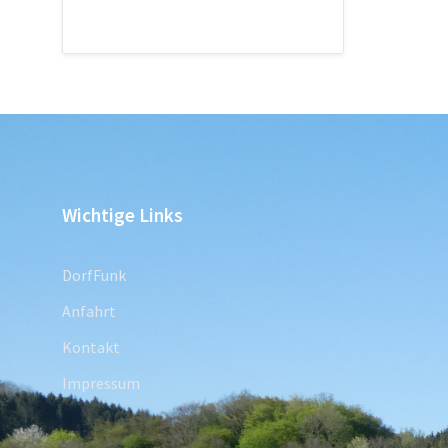
Wichtige Links
DorfFunk
Anfahrt
Kontakt
Impressum