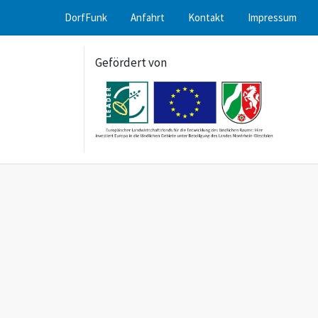
DorfFunk
Anfahrt
Kontakt
Impressum
Gefördert von