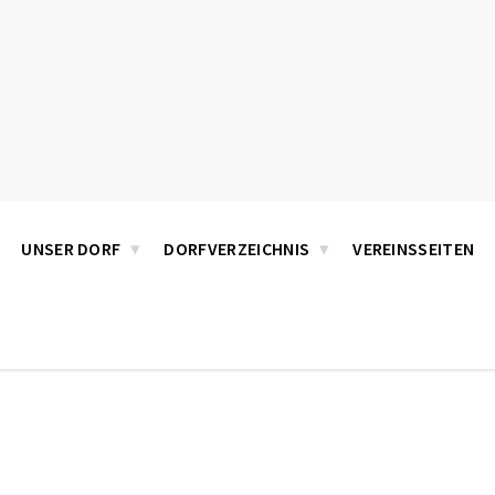
UNSER DORF
DORFVERZEICHNIS
VEREINSSEITEN