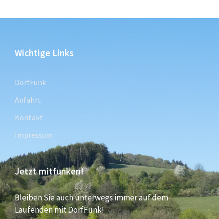
Wichtige Links
DorfFunk
Anfahrt
Kontakt
Impressum
Jetzt mitfunken!
Bleiben Sie auch unterwegs immer auf dem
Laufenden mit DorfFunk!