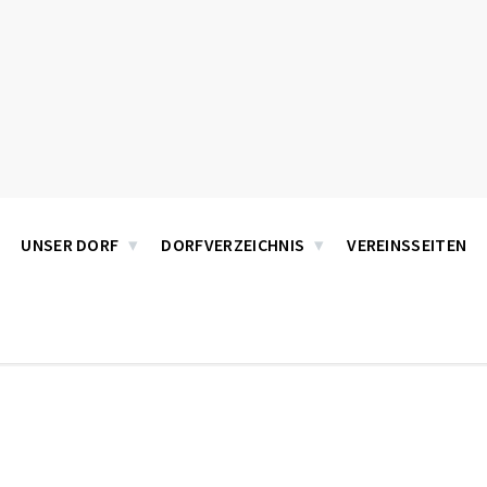
UNSER DORF
DORFVERZEICHNIS
VEREINSSEITEN