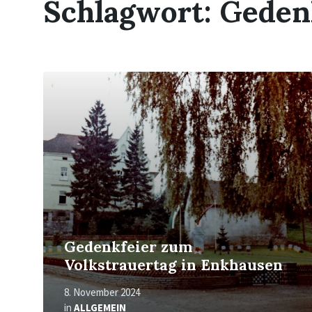
Schlagwort:
Geden
Mehr
erfahren
Gedenkfeier zum
Volkstrauertag in Enkhausen
8. November 2024
in
ALLGEMEIN