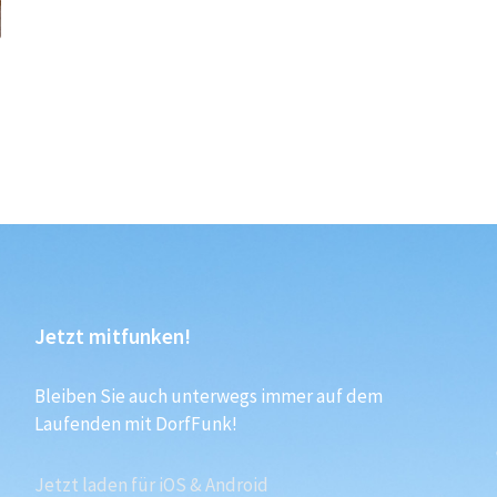
Jetzt mitfunken!
Bleiben Sie auch unterwegs immer auf dem
Laufenden mit DorfFunk!
Jetzt laden für iOS & Android