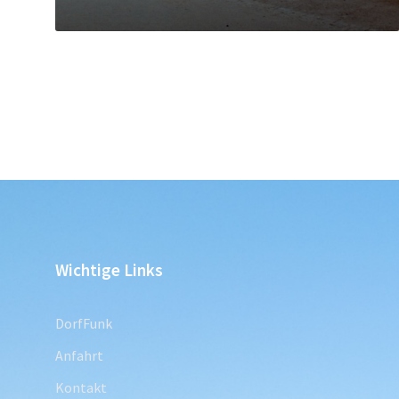
Wichtige Links
DorfFunk
Anfahrt
Kontakt