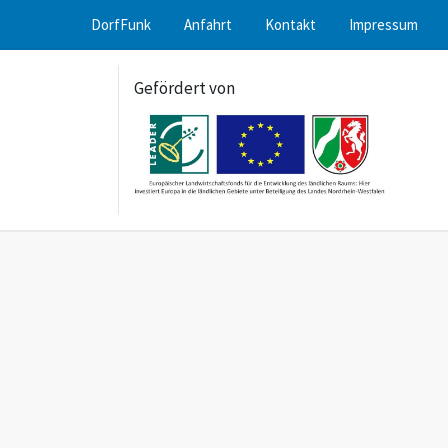
DorfFunk
Anfahrt
Kontakt
Impressum
Gefördert von