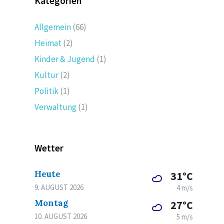
Kategorien
Allgemein
(66)
Heimat
(2)
Kinder & Jugend
(1)
Kultur
(2)
Politik
(1)
Verwaltung
(1)
Wetter
Heute
31°C
9. AUGUST 2026
4 m/s
Montag
27°C
10. AUGUST 2026
5 m/s