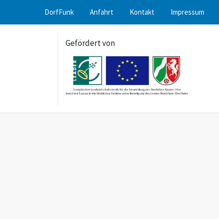
DorfFunk
Anfahrt
Kontakt
Impressum
Gefördert von