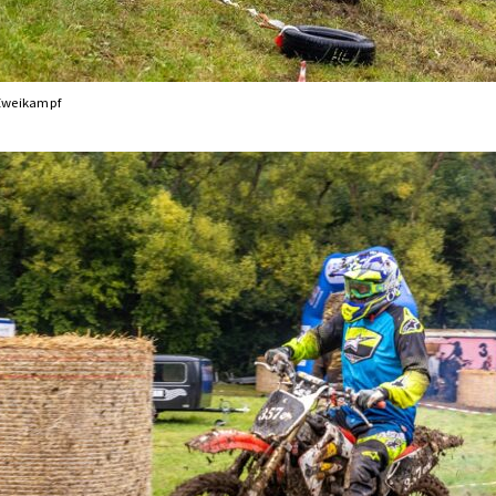
Zweikampf