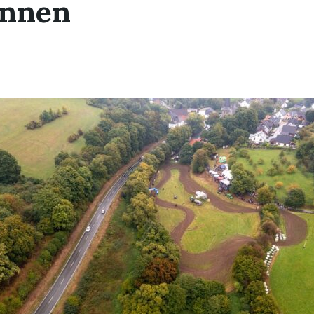
ennen