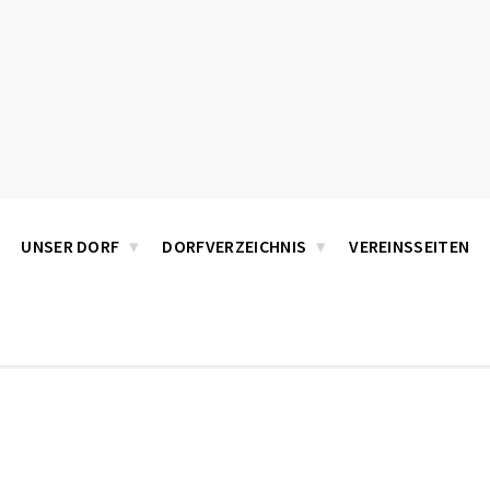
UNSER DORF
DORFVERZEICHNIS
VEREINSSEITEN