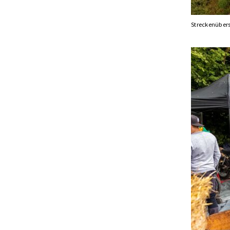
Streckenübers