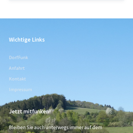
Wichtige Links
DorfFunk
Anfahrt
Kontakt
Impressum
Jetzt mitfunken!
Bleiben Sie auch unterwegs immer auf dem